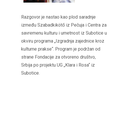
Razgovor je nastao kao plod saradnje
između Szabadkikötő iz Pečuja i Centra za
savremenu kulturu i umetnost iz Subotice u
okviru programa „Izgradnja zajednice kroz
kulturne prakse“. Program je podržan od
strane Fondacije za otvoreno društvo,
Srbija po projektu UG „Klara i Rosa“ iz
Subotice.