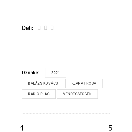
Deli:
Oznake:
2021
BALÁZS KOVÁCS
KLARA I ROSA
RADIO PLAC
VENDÉGSÉGBEN