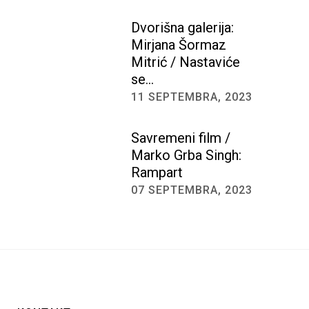
Dvorišna galerija:
Mirjana Šormaz
Mitrić / Nastaviće
se…
11 SEPTEMBRA, 2023
Savremeni film /
Marko Grba Singh:
Rampart
07 SEPTEMBRA, 2023