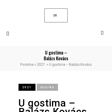
SR
U gostima –
Balázs Kovács
Početna
>
2021
>
U gostima – Balázs Kovács
2021
muzika
U gostima –
Balázs Kovács