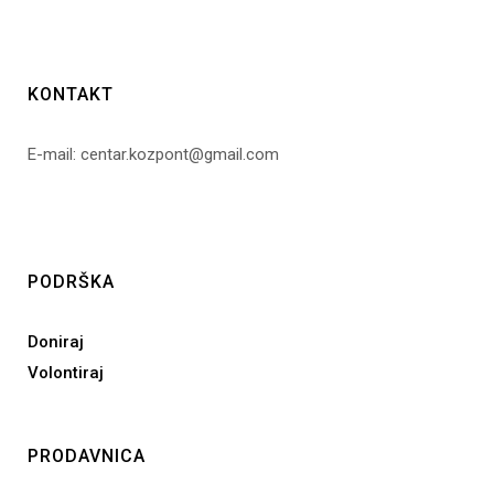
KONTAKT
E-mail: centar.kozpont@gmail.com
PODRŠKA
Doniraj
Volontiraj
PRODAVNICA