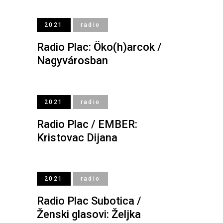
2021
radio
Radio Plac: Öko(h)arcok /
Nagyvárosban
2021
radio
Radio Plac / EMBER:
Kristovac Dijana
2021
radio
Radio Plac Subotica /
Ženski glasovi: Željka