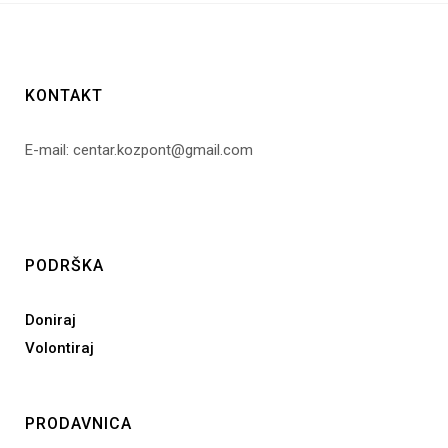
KONTAKT
E-mail: centar.kozpont@gmail.com
PODRŠKA
Doniraj
Volontiraj
PRODAVNICA