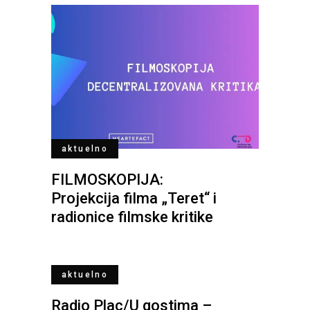
aktuelno
FILMOSKOPIJA:
Projekcija filma „Teret“ i
radionice filmske kritike
aktuelno
Radio Plac/U gostima –