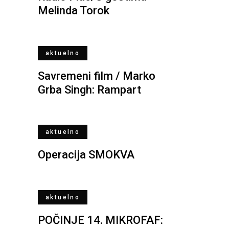
Melinda Torok
aktuelno
Savremeni film / Marko
Grba Singh: Rampart
aktuelno
Operacija SMOKVA
aktuelno
POČINJE 14. MIKROFAF: