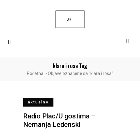
SR
klara i rosa Tag
Početna
>
Objave označene sa "klara i rosa"
aktuelno
Radio Plac/U gostima –
Nemanja Ledenski