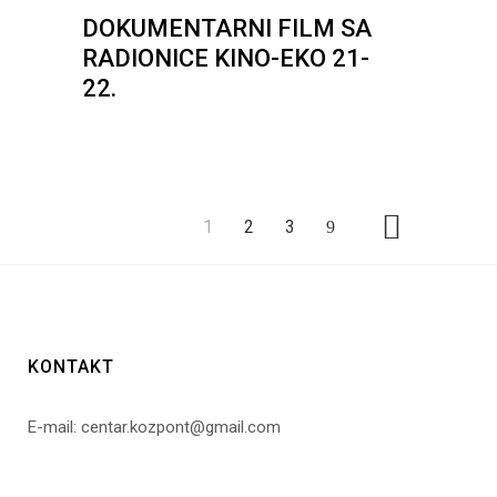
DOKUMENTARNI FILM SA
RADIONICE KINO-EKO 21-
22.
1
2
3
KONTAKT
E-mail: centar.kozpont@gmail.com