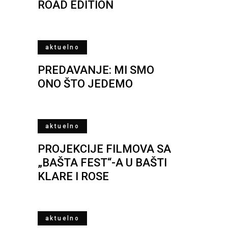
ROAD EDITION
aktuelno
PREDAVANJE: MI SMO
ONO ŠTO JEDEMO
aktuelno
PROJEKCIJE FILMOVA SA
„BAŠTA FEST“-A U BAŠTI
KLARE I ROSE
aktuelno