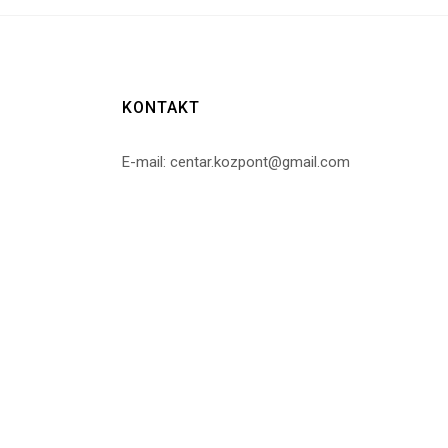
KONTAKT
E-mail: centar.kozpont@gmail.com