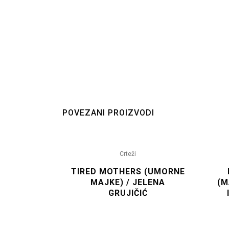
POVEZANI PROIZVODI
Crteži
TIRED MOTHERS (UMORNE
MAJKE) / JELENA
(M
GRUJIČIĆ