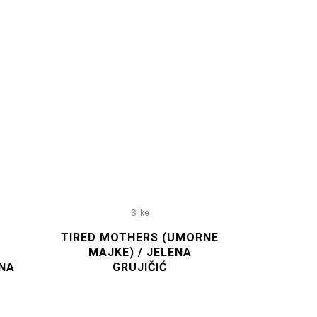
Slike
S
TIRED MOTHERS (UMORNE
MAJKE) / JELENA
ENA
GRUJIČIĆ