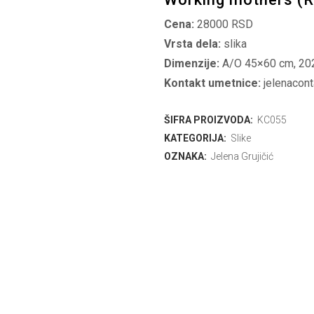
Cena:
28000 RSD
Vrsta dela:
slika
Dimenzije:
A/O 45×60 cm, 20
Kontakt umetnice:
jelenacon
ŠIFRA PROIZVODA:
KC055
KATEGORIJA:
Slike
OZNAKA:
Jelena Grujičić