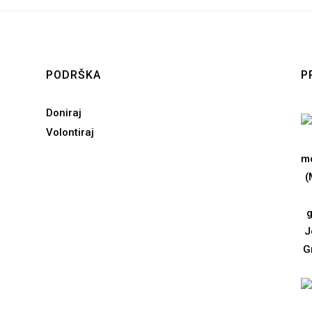
PODRŠKA
P
Doniraj
Volontiraj