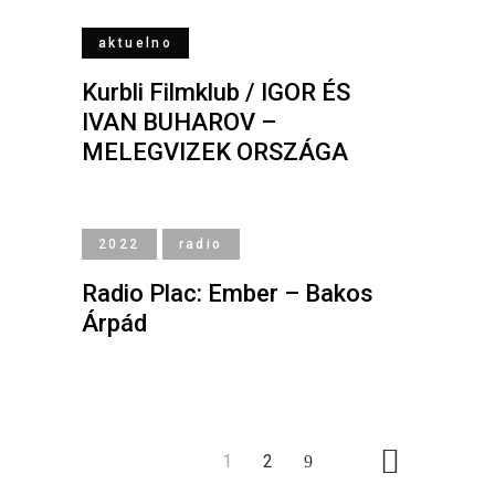
aktuelno
Kurbli Filmklub / IGOR ÉS
IVAN BUHAROV –
MELEGVIZEK ORSZÁGA
2022
radio
Radio Plac: Ember – Bakos
Árpád
1
2