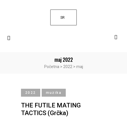
SR
maj 2022
Početna
>
2022
>
maj
2022
muzika
THE FUTILE MATING
TACTICS (Grčka)