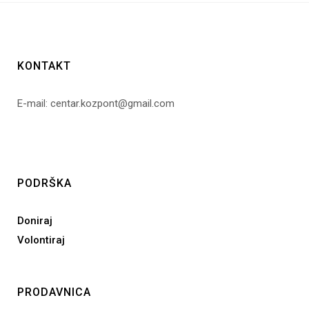
KONTAKT
E-mail: centar.kozpont@gmail.com
PODRŠKA
Doniraj
Volontiraj
PRODAVNICA