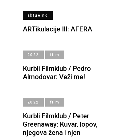
aktuelno
ARTikulacije III: AFERA
2022
film
Kurbli Filmklub / Pedro
Almodovar: Veži me!
2022
film
Kurbli Filmklub / Peter
Greenaway: Kuvar, lopov,
njegova žena i njen