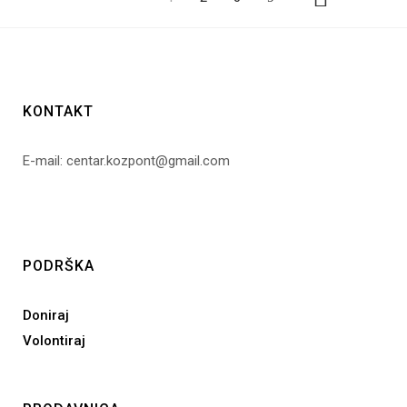
KONTAKT
E-mail: centar.kozpont@gmail.com
PODRŠKA
Doniraj
Volontiraj