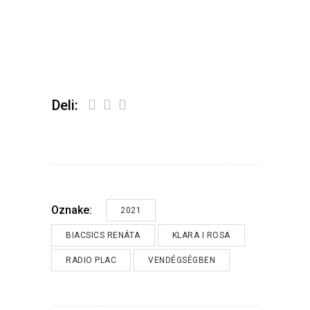
Deli:
Oznake:
2021
BIACSICS RENÁTA
KLARA I ROSA
RADIO PLAC
VENDÉGSÉGBEN