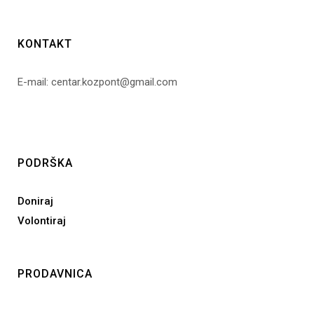
KONTAKT
E-mail: centar.kozpont@gmail.com
PODRŠKA
Doniraj
Volontiraj
PRODAVNICA