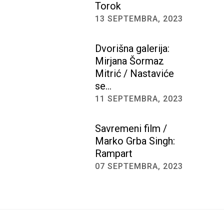
Torok
13 SEPTEMBRA, 2023
Dvorišna galerija:
Mirjana Šormaz
Mitrić / Nastaviće
se…
11 SEPTEMBRA, 2023
Savremeni film /
Marko Grba Singh:
Rampart
07 SEPTEMBRA, 2023