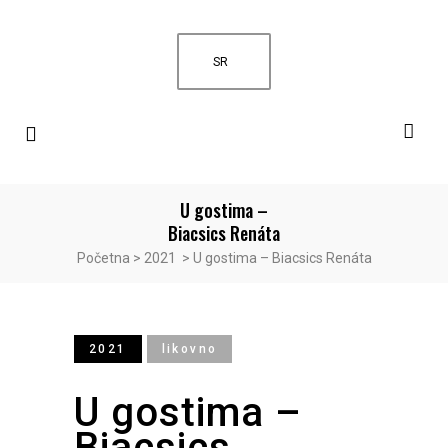
SR
U gostima –
Biacsics Renáta
Početna
>
2021
>
U gostima – Biacsics Renáta
2021
likovno
U gostima –
Biacsics