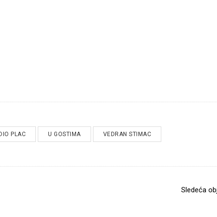
DIO PLAC
U GOSTIMA
VEDRAN STIMAC
Sledeća ob