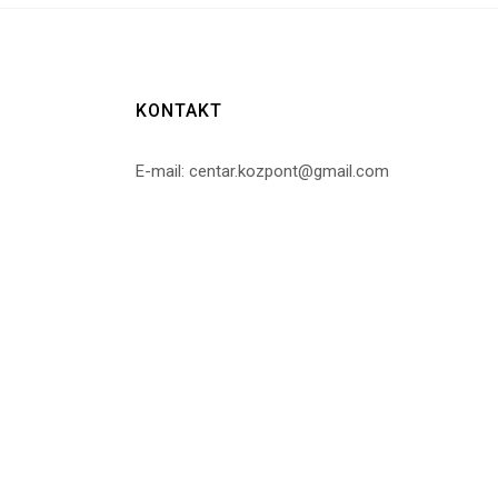
KONTAKT
E-mail: centar.kozpont@gmail.com