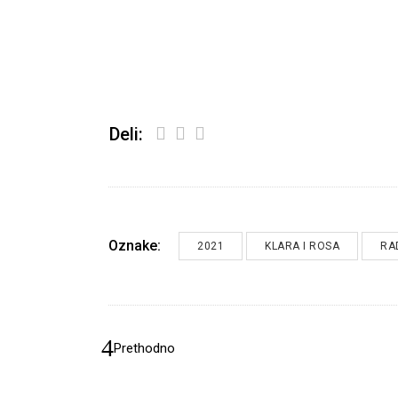
Deli:
Oznake:
2021
KLARA I ROSA
RA
Prethodno