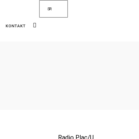
SR
KONTAKT
Radio Plac/U