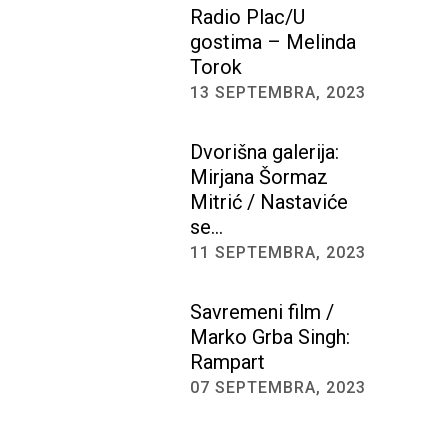
Radio Plac/U
gostima – Melinda
Torok
13 SEPTEMBRA, 2023
Dvorišna galerija:
Mirjana Šormaz
Mitrić / Nastaviće
se…
11 SEPTEMBRA, 2023
Savremeni film /
Marko Grba Singh:
Rampart
07 SEPTEMBRA, 2023