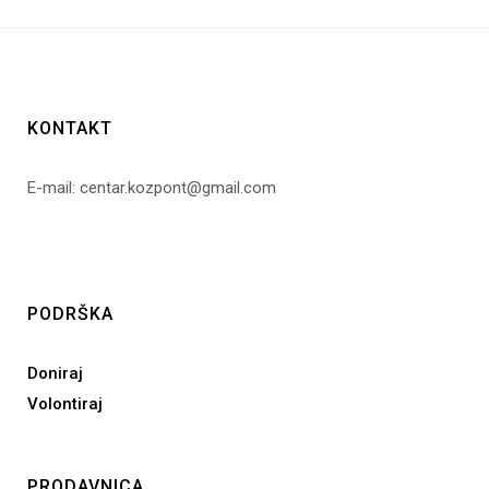
KONTAKT
E-mail: centar.kozpont@gmail.com
PODRŠKA
Doniraj
Volontiraj
PRODAVNICA