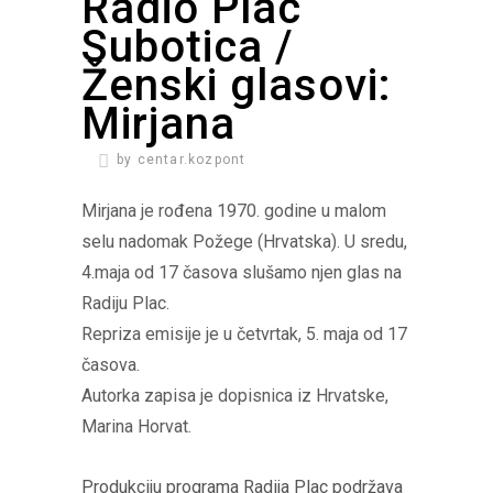
Radio Plac
Subotica /
Ženski glasovi:
Mirjana
by
centar.kozpont
Mirjana je rođena 1970. godine u malom
selu nadomak Požege (Hrvatska). U sredu,
4.maja od 17 časova slušamo njen glas na
Radiju Plac.
Repriza emisije je u četvrtak, 5. maja od 17
časova.
Autorka zapisa je dopisnica iz Hrvatske,
Marina Horvat.
Produkciju programa Radija Plac podržava