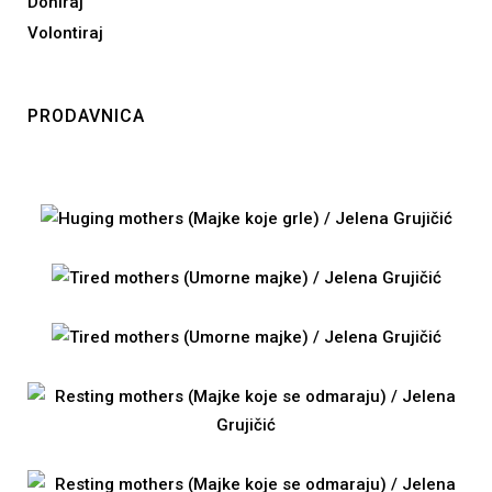
Doniraj
Volontiraj
PRODAVNICA