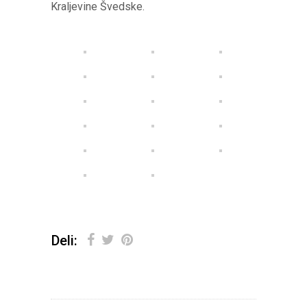
Kraljevine Švedske.
Deli: