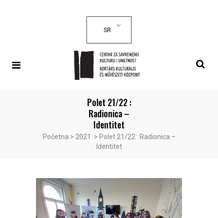
SR
Polet 21/22 :
Radionica –
Identitet
Početna
>
2021
>
Polet 21/22 : Radionica –
Identitet