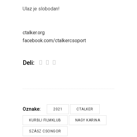
Ulaz je slobodan!
ctalker.org
facebook.com/ctalkercsoport
Deli:
Oznake:
2021
CTALKER
KURBLI FILMKLUB
NAGY KARINA
SZÁSZ CSONGOR