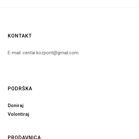
KONTAKT
E-mail: centar.kozpont@gmail.com
PODRŠKA
Doniraj
Volontiraj
PRODAVNICA