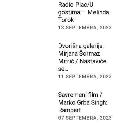
Radio Plac/U
gostima – Melinda
Torok
13 SEPTEMBRA, 2023
Dvorišna galerija:
Mirjana Šormaz
Mitrić / Nastaviće
se…
11 SEPTEMBRA, 2023
Savremeni film /
Marko Grba Singh:
Rampart
07 SEPTEMBRA, 2023