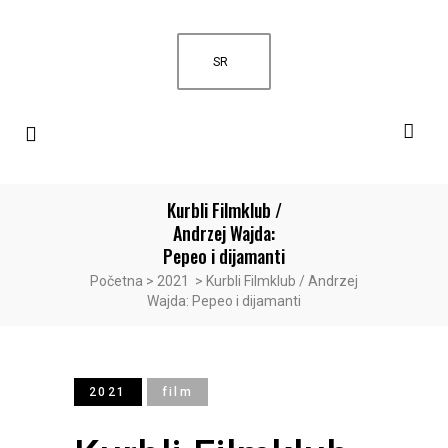
SR
Kurbli Filmklub /
Andrzej Wajda:
Pepeo i dijamanti
Početna
>
2021
>
Kurbli Filmklub / Andrzej
Wajda: Pepeo i dijamanti
2021
film