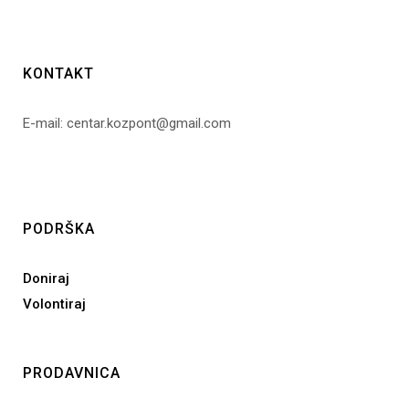
KONTAKT
E-mail: centar.kozpont@gmail.com
PODRŠKA
Doniraj
Volontiraj
PRODAVNICA