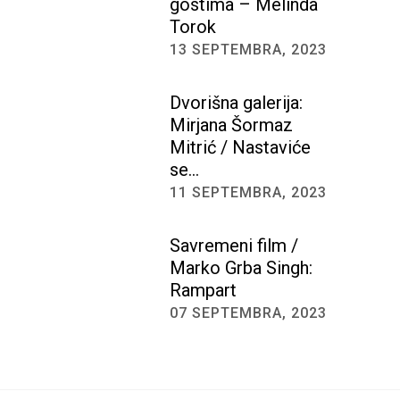
gostima – Melinda
Torok
13 SEPTEMBRA, 2023
Dvorišna galerija:
Mirjana Šormaz
Mitrić / Nastaviće
se…
11 SEPTEMBRA, 2023
Savremeni film /
Marko Grba Singh:
Rampart
07 SEPTEMBRA, 2023