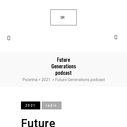
SR
Future
Generations
podcast
Početna
>
2021
>
Future Generations podcast
2021
radio
Future