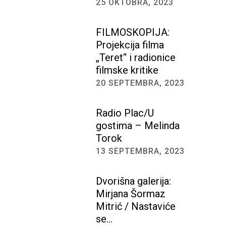
25 OKTOBRA, 2023
FILMOSKOPIJA:
Projekcija filma
„Teret“ i radionice
filmske kritike
20 SEPTEMBRA, 2023
Radio Plac/U
gostima – Melinda
Torok
13 SEPTEMBRA, 2023
Dvorišna galerija:
Mirjana Šormaz
Mitrić / Nastaviće
se…