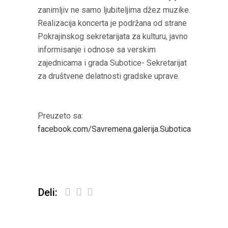
zanimljiv ne samo ljubiteljima džez muzike.
Realizacija koncerta je podržana od strane
Pokrajinskog sekretarijata za kulturu, javno
informisanje i odnose sa verskim
zajednicama i grada Subotice- Sekretarijat
za društvene delatnosti gradske uprave.
Preuzeto sa:
facebook.com/Savremena.galerija.Subotica
Deli: