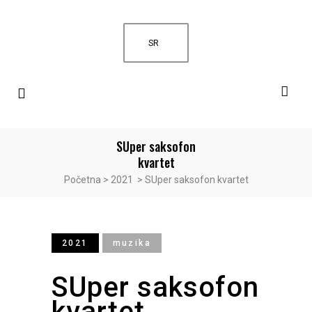
SR
SUper saksofon
kvartet
Početna
>
2021
>
SUper saksofon kvartet
2021
muzika
SUper saksofon
kvartet