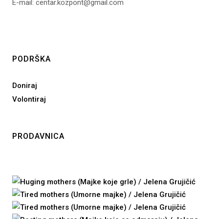
E-mail: centar.kozpont@gmail.com
PODRŠKA
Doniraj
Volontiraj
PRODAVNICA