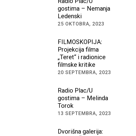
Radio Plac/U
gostima – Nemanja
Ledenski
25 OKTOBRA, 2023
FILMOSKOPIJA:
Projekcija filma
„Teret“ i radionice
filmske kritike
20 SEPTEMBRA, 2023
Radio Plac/U
gostima – Melinda
Torok
13 SEPTEMBRA, 2023
Dvorišna galerija: