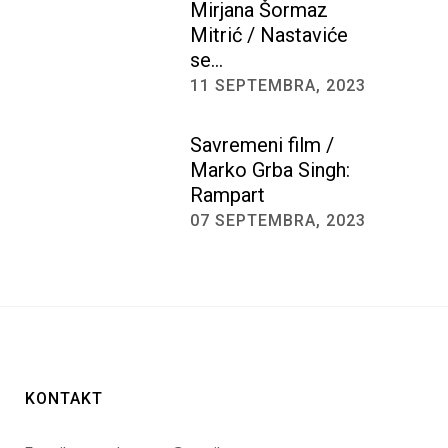
Mirjana Šormaz
Mitrić / Nastaviće
se…
11 SEPTEMBRA, 2023
Savremeni film /
Marko Grba Singh:
Rampart
07 SEPTEMBRA, 2023
KONTAKT