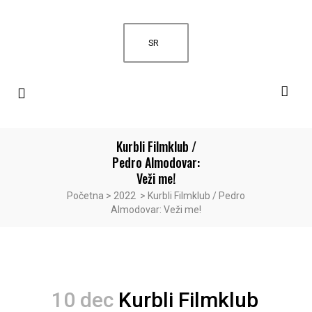
SR
Kurbli Filmklub /
Pedro Almodovar:
Veži me!
Početna
>
2022
>
Kurbli Filmklub / Pedro
Almodovar: Veži me!
10 dec
Kurbli Filmklub