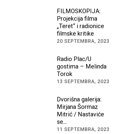
FILMOSKOPIJA:
Projekcija filma
„Teret“ i radionice
filmske kritike
20 SEPTEMBRA, 2023
Radio Plac/U
gostima – Melinda
Torok
13 SEPTEMBRA, 2023
Dvorišna galerija:
Mirjana Šormaz
Mitrić / Nastaviće
se…
11 SEPTEMBRA, 2023