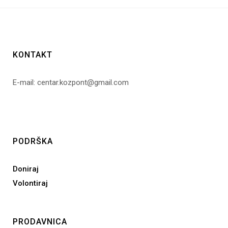
KONTAKT
E-mail: centar.kozpont@gmail.com
PODRŠKA
Doniraj
Volontiraj
PRODAVNICA