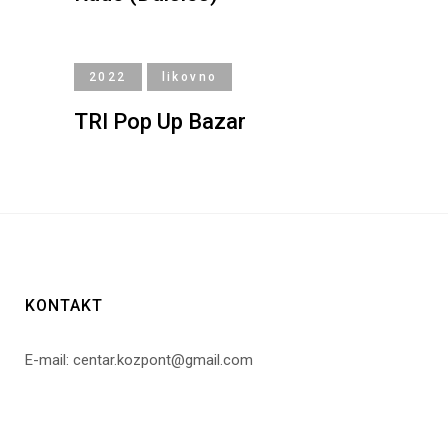
2022
likovno
TRI Pop Up Bazar
KONTAKT
E-mail: centar.kozpont@gmail.com