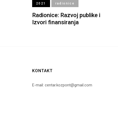
2021
radionice
Radionice: Razvoj publike i
Izvori finansiranja
KONTAKT
E-mail: centar.kozpont@gmail.com