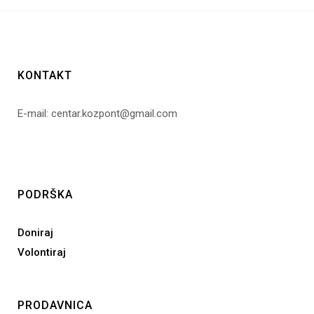
KONTAKT
E-mail: centar.kozpont@gmail.com
PODRŠKA
Doniraj
Volontiraj
PRODAVNICA