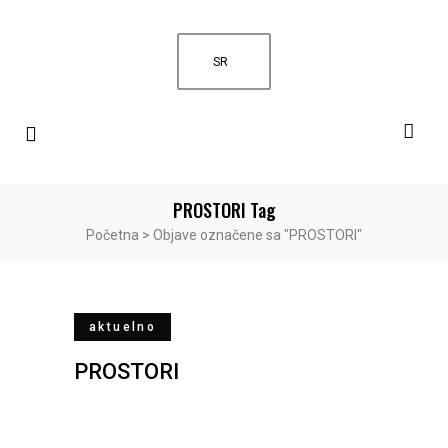
SR
PROSTORI Tag
Početna
>
Objave označene sa "PROSTORI"
aktuelno
PROSTORI