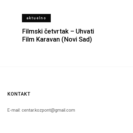
aktuelno
Filmski četvrtak – Uhvati
Film Karavan (Novi Sad)
KONTAKT
E-mail: centar.kozpont@gmail.com