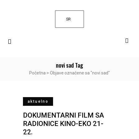
SR
novi sad Tag
Početna
>
Objave označene sa "novi sad"
aktuelno
DOKUMENTARNI FILM SA
RADIONICE KINO-EKO 21-
22.