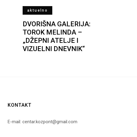
aktuelno
DVORIŠNA GALERIJA:
TOROK MELINDA –
„DŽEPNI ATELJE I
VIZUELNI DNEVNIK“
KONTAKT
E-mail: centar.kozpont@gmail.com