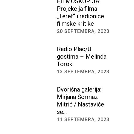
FILMOSKOPIJA:
Projekcija filma
„Teret“ i radionice
filmske kritike
20 SEPTEMBRA, 2023
Radio Plac/U
gostima – Melinda
Torok
13 SEPTEMBRA, 2023
Dvorišna galerija:
Mirjana Šormaz
Mitrić / Nastaviće
se…
11 SEPTEMBRA, 2023