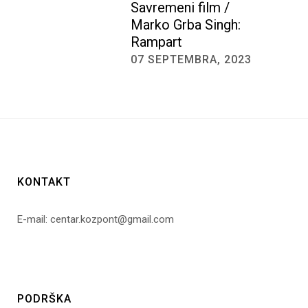
Savremeni film /
Marko Grba Singh:
Rampart
07 SEPTEMBRA, 2023
KONTAKT
E-mail: centar.kozpont@gmail.com
PODRŠKA