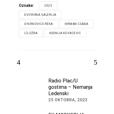
Oznake:
2023
DVORIŠNA GALERIJA
GYURKOVICS RÉKA
HIRMAN CSABA
IZLOŽBA
KSENIJA KOVACEVIC
Radio Plac/U
gostima – Nemanja
Ledenski
25 OKTOBRA, 2023