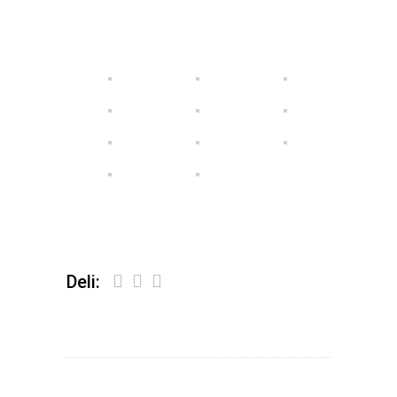
Deli: