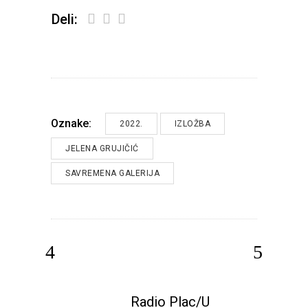
Deli:
Oznake:
2022.
IZLOŽBA
JELENA GRUJIČIĆ
SAVREMENA GALERIJA
Radio Plac/U