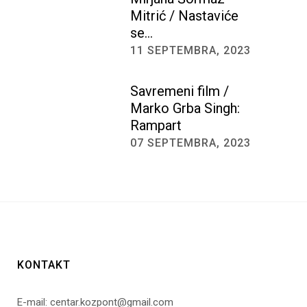
Mitrić / Nastaviće
se…
11 SEPTEMBRA, 2023
Savremeni film /
Marko Grba Singh:
Rampart
07 SEPTEMBRA, 2023
KONTAKT
E-mail: centar.kozpont@gmail.com