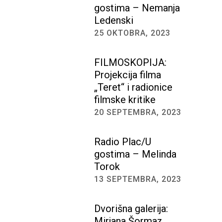
gostima – Nemanja
Ledenski
25 OKTOBRA, 2023
FILMOSKOPIJA:
Projekcija filma
„Teret“ i radionice
filmske kritike
20 SEPTEMBRA, 2023
Radio Plac/U
gostima – Melinda
Torok
13 SEPTEMBRA, 2023
Dvorišna galerija:
Mirjana Šormaz