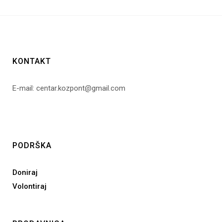
KONTAKT
E-mail: centar.kozpont@gmail.com
PODRŠKA
Doniraj
Volontiraj