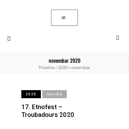
SR
novembar 2020
Početna
>
2020
>
novembar
2020
muzika
17. Etnofest –
Troubadours 2020