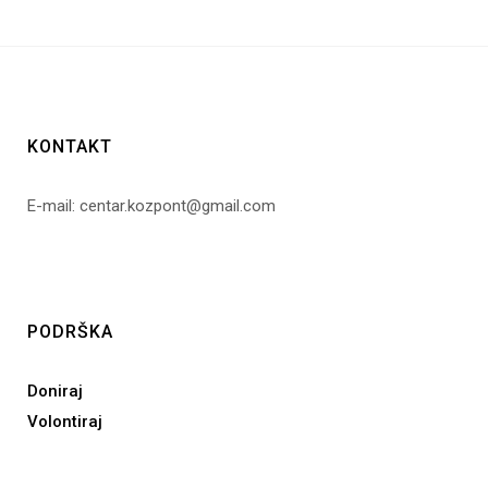
KONTAKT
E-mail: centar.kozpont@gmail.com
PODRŠKA
Doniraj
Volontiraj