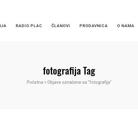
NJA
RADIO PLAC
ČLANOVI
PRODAVNICA
O NAMA
fotografija Tag
Početna
>
Objave označene sa "fotografija"