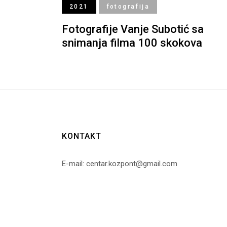
2021
fotografija
Fotografije Vanje Subotić sa
snimanja filma 100 skokova
KONTAKT
E-mail: centar.kozpont@gmail.com