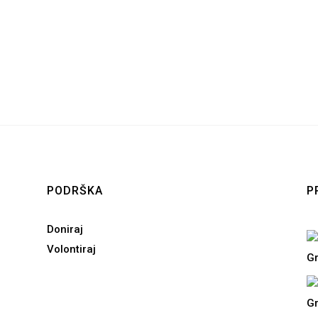
PODRŠKA
P
Doniraj
Volontiraj