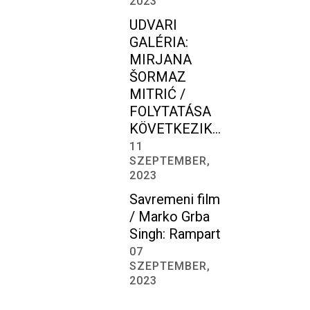
2023
UDVARI
GALÉRIA:
MIRJANA
ŠORMAZ
MITRIĆ /
FOLYTATÁSA
KÖVETKEZIK…
11
SZEPTEMBER,
2023
Savremeni film
/ Marko Grba
Singh: Rampart
07
SZEPTEMBER,
2023