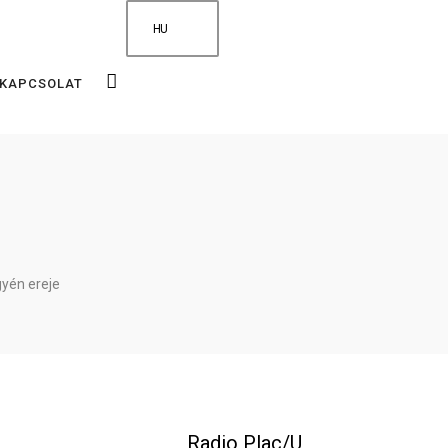
HU
KAPCSOLAT
gyén ereje
Radio Plac/U