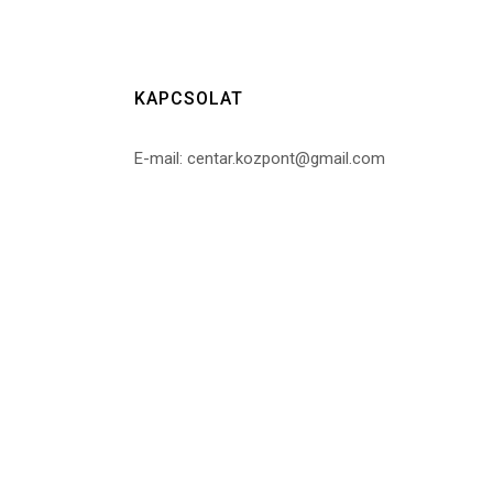
KAPCSOLAT
E-mail: centar.kozpont@gmail.com