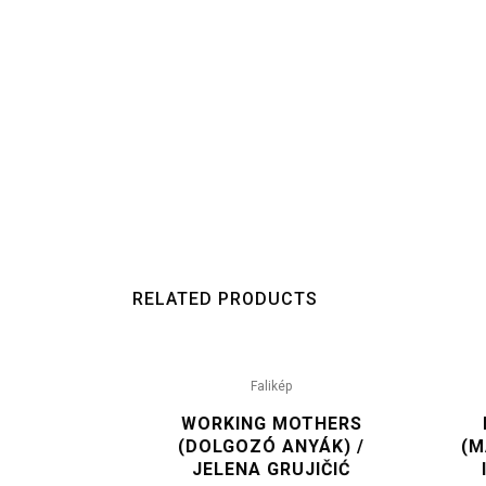
RELATED PRODUCTS
Falikép
WORKING MOTHERS
(DOLGOZÓ ANYÁK) /
(M
JELENA GRUJIČIĆ