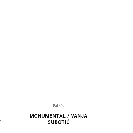
Falikép
S
MONUMENTAL / VANJA
/
SUBOTIĆ