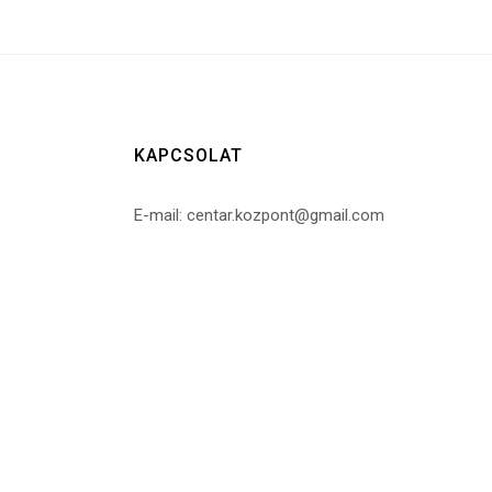
KAPCSOLAT
E-mail: centar.kozpont@gmail.com