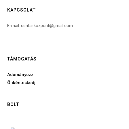
KAPCSOLAT
E-mail: centar.kozpont@gmail.com
TÁMOGATÁS
Adományozz
Önkénteskedj
BOLT