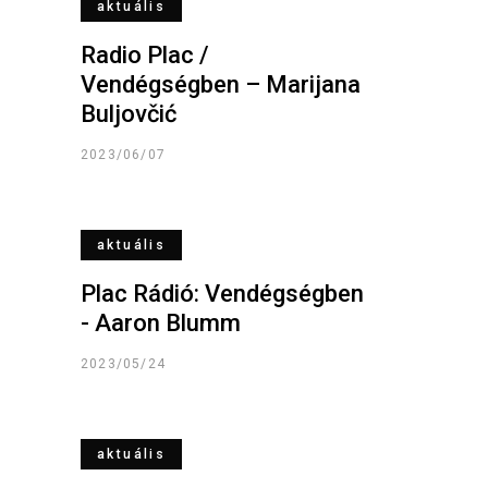
aktuális
Radio Plac /
Vendégségben – Marijana
Buljovčić
2023/06/07
aktuális
Plac Rádió: Vendégségben
- Aaron Blumm
2023/05/24
aktuális