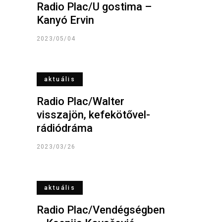
Radio Plac/U gostima –
Kanyó Ervin
2023/05/04
aktuális
Radio Plac/Walter
visszajön, kefekötővel-
rádiódráma
2023/03/26
aktuális
Radio Plac/Vendégségben