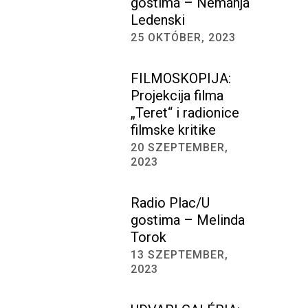
gostima – Nemanja
Ledenski
25 OKTÓBER, 2023
FILMOSKOPIJA:
Projekcija filma
„Teret“ i radionice
filmske kritike
20 SZEPTEMBER,
2023
Radio Plac/U
gostima – Melinda
Torok
13 SZEPTEMBER,
2023