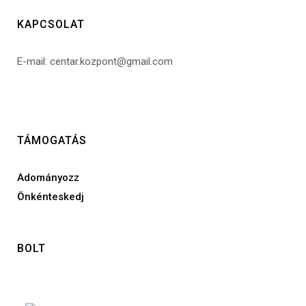
KAPCSOLAT
E-mail: centar.kozpont@gmail.com
TÁMOGATÁS
Adományozz
Önkénteskedj
BOLT