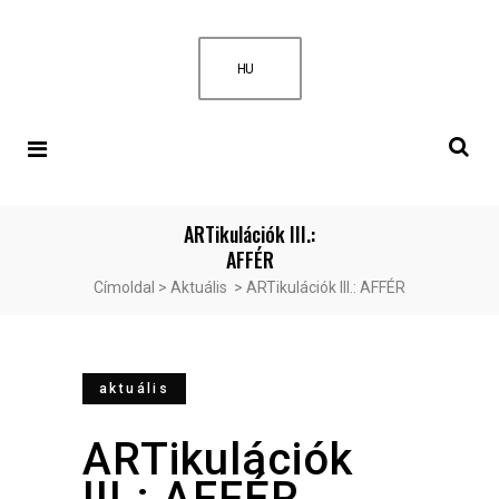
HU
ARTikulációk III.:
AFFÉR
Címoldal
>
Aktuális
>
ARTikulációk III.: AFFÉR
aktuális
ARTikulációk
III.: AFFÉR