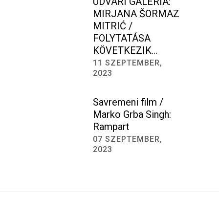
UDVARI GALÉRIA:
MIRJANA ŠORMAZ
MITRIĆ /
FOLYTATÁSA
KÖVETKEZIK…
11 SZEPTEMBER,
2023
Savremeni film /
Marko Grba Singh:
Rampart
07 SZEPTEMBER,
2023