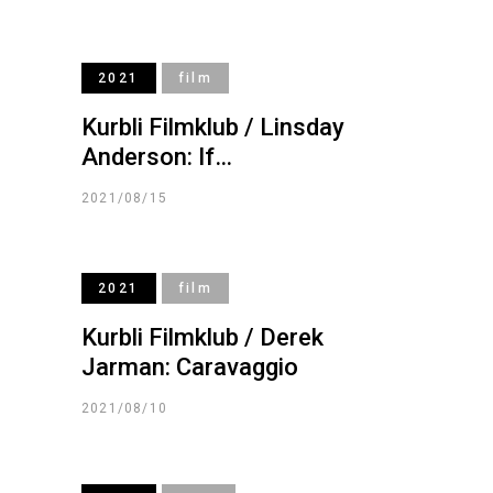
2021
film
Kurbli Filmklub / Linsday
Anderson: If…
2021/08/15
2021
film
Kurbli Filmklub / Derek
Jarman: Caravaggio
2021/08/10