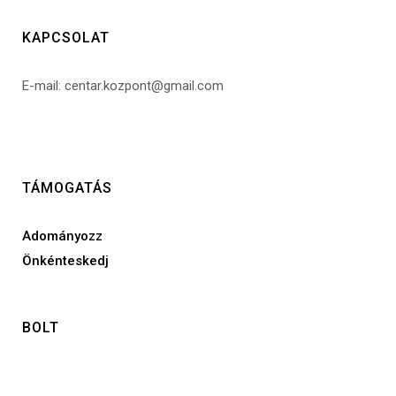
KAPCSOLAT
E-mail: centar.kozpont@gmail.com
TÁMOGATÁS
Adományozz
Önkénteskedj
BOLT