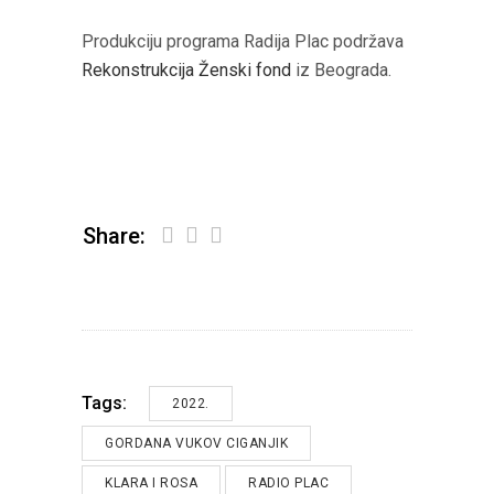
Produkciju programa Radija Plac podržava
Rekonstrukcija Ženski fond
iz Beograda.
Share:
Tags:
2022.
GORDANA VUKOV CIGANJIK
KLARA I ROSA
RADIO PLAC