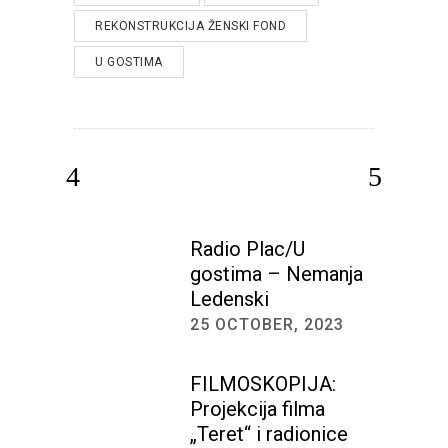
REKONSTRUKCIJA ŽENSKI FOND
U GOSTIMA
Radio Plac/U
gostima – Nemanja
Ledenski
25 OCTOBER, 2023
FILMOSKOPIJA:
Projekcija filma
„Teret“ i radionice