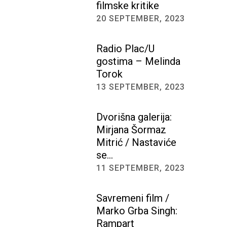
filmske kritike
20 SEPTEMBER, 2023
Radio Plac/U
gostima – Melinda
Torok
13 SEPTEMBER, 2023
Dvorišna galerija:
Mirjana Šormaz
Mitrić / Nastaviće
se…
11 SEPTEMBER, 2023
Savremeni film /
Marko Grba Singh:
Rampart