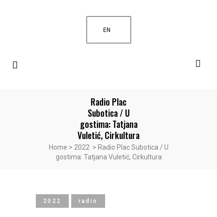
EN
Radio Plac
Subotica / U
gostima: Tatjana
Vuletić, Cirkultura
Home
>
2022
>
Radio Plac Subotica / U
gostima: Tatjana Vuletić, Cirkultura
2022
radio