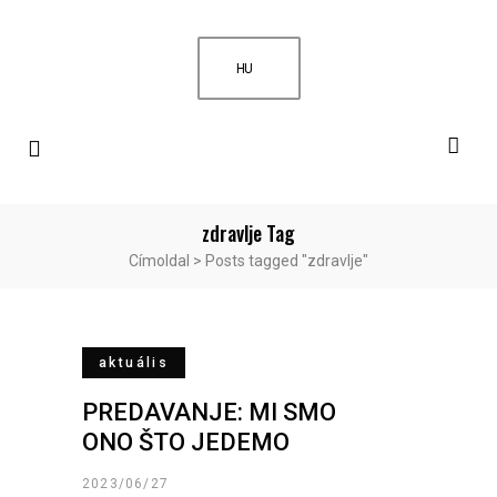
HU
zdravlje Tag
Címoldal
>
Posts tagged "zdravlje"
aktuális
PREDAVANJE: MI SMO
ONO ŠTO JEDEMO
2023/06/27