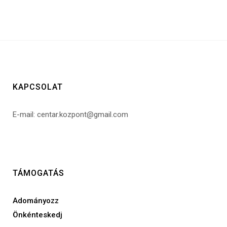
KAPCSOLAT
E-mail: centar.kozpont@gmail.com
TÁMOGATÁS
Adományozz
Önkénteskedj