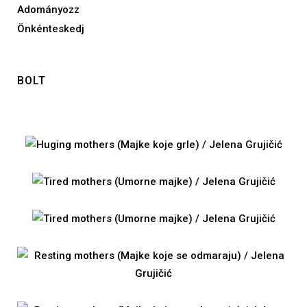
Adományozz
Önkénteskedj
BOLT