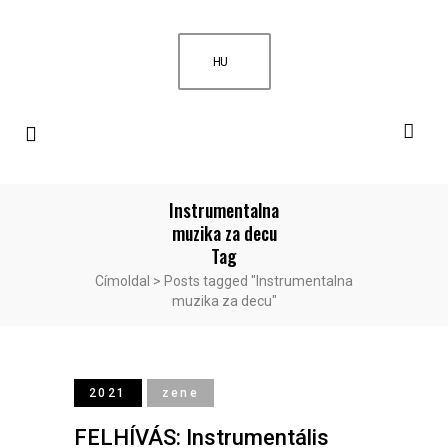
HU
Instrumentalna
muzika za decu
Tag
Címoldal
>
Posts tagged "Instrumentalna
muzika za decu"
2021
zene
FELHÍVÁS: Instrumentális