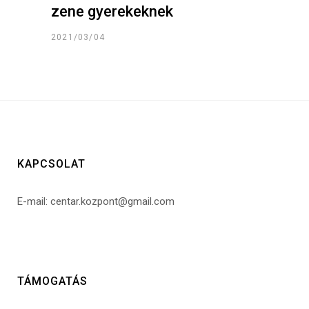
zene gyerekeknek
2021/03/04
KAPCSOLAT
E-mail: centar.kozpont@gmail.com
TÁMOGATÁS