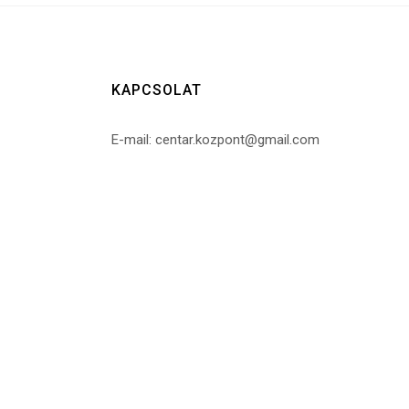
KAPCSOLAT
E-mail: centar.kozpont@gmail.com