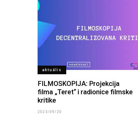
aktuális
FILMOSKOPIJA: Projekcija
filma „Teret“ i radionice filmske
kritike
2023/09/20